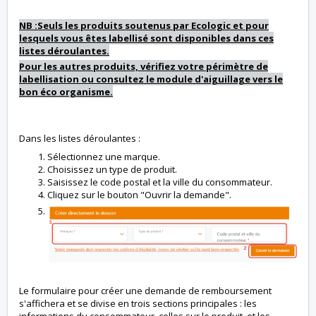
NB :Seuls les produits soutenus par Ecologic et pour
lesquels vous êtes labellisé sont disponibles dans ces
listes déroulantes.
Pour les autres produits, vérifiez votre périmètre de
labellisation ou consultez le module d'aiguillage vers le
bon éco organisme.
Dans les listes déroulantes :
Sélectionnez une marque.
Choisissez un type de produit.
Saisissez le code postal et la ville du consommateur.
Cliquez sur le bouton "Ouvrir la demande".
Le formulaire pour créer une demande de remboursement
s'affichera et se divise en trois sections principales : les
informations du consommateur, celles sur le produit, et les