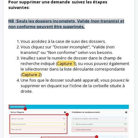
Pour supprimer une demande suivez les étapes
suivantes:
NB :Seuls les dossiers incomplets, Valide (non transmis) et
non conforme peuvent être supprimés.
Vous accédez à la case de suivi des dossiers.
Vous cliquez sur "Dossier incomplet", "Valide (non
transmis)" ou "Non conforme" selon vos besoins.
Veuillez saisir le numéro de dossier dans le champ de
recherche indiqué (
Capture 1
), ou vous pouvez également
le sélectionner dans la liste déroulante correspondante
(
2
)
Capture
Une fois que le dossier souhaité apparaît, vous pouvez le
supprimer en cliquant sur l'icône de la corbeille située à
droite.