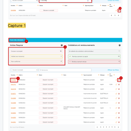
1
Capture