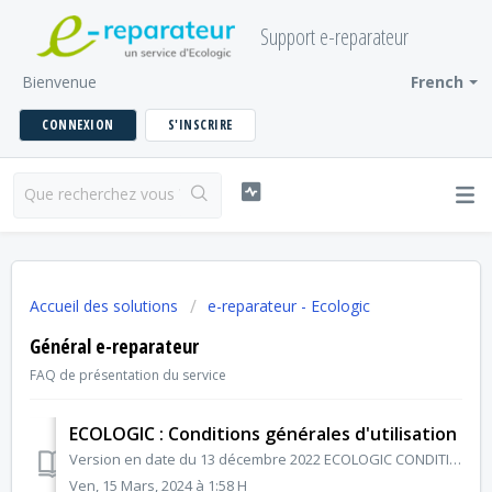
Support e-reparateur
Bienvenue
French
CONNEXION
S'INSCRIRE
Accueil des solutions
e-reparateur - Ecologic
Général e-reparateur
FAQ de présentation du service
ECOLOGIC : Conditions générales d'utilisation
Version en date du 13 décembre 2022 ECOLOGIC CONDITIONS GENERALES D’UTILISATION TABLE DES MATIÈRES 1. Préambule 2. Conditions Générales 3. Utilisateu...
Ven, 15 Mars, 2024 à 1:58 H